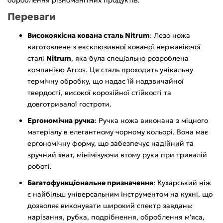
Переваги
Високоякісна кована сталь Nitrum
: Лезо ножа
виготовлене з ексклюзивної кованої нержавіючої
сталі
Nitrum
, яка була спеціально розроблена
компанією Arcos. Ця сталь проходить унікальну
термічну обробку, що надає їй надзвичайної
твердості, високої корозійної стійкості та
довготривалої гостроти.
Ергономічна ручка
: Ручка ножа виконана з міцного
матеріалу в елегантному чорному кольорі. Вона має
ергономічну форму, що забезпечує надійний та
зручний хват, мінімізуючи втому руки при тривалій
роботі.
Багатофункціональне призначення
: Кухарський ніж
є найбільш універсальним інструментом на кухні, що
дозволяє виконувати широкий спектр завдань:
нарізання, рубка, подрібнення, оброблення м'яса,