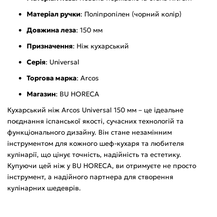
Матеріал ручки
: Поліпропілен (чорний колір)
Довжина леза
: 150 мм
Призначення
: Ніж кухарський
Серія
: Universal
Торгова марка
: Arcos
Магазин
: BU HORECA
Кухарський ніж Arcos Universal 150 мм – це ідеальне
поєднання іспанської якості, сучасних технологій та
функціонального дизайну. Він стане незамінним
інструментом для кожного шеф-кухаря та любителя
кулінарії, що цінує точність, надійність та естетику.
Купуючи цей ніж у BU HORECA, ви отримуєте не просто
інструмент, а надійного партнера для створення
кулінарних шедеврів.