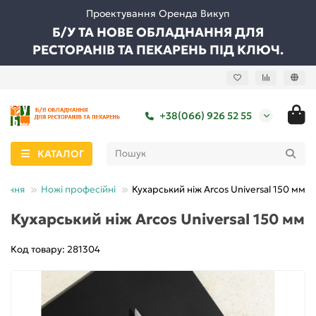
Проектування Оренда Викуп
Б/У ТА НОВЕ ОБЛАДНАННЯ ДЛЯ
РЕСТОРАНІВ ТА ПЕКАРЕНЬ ПІД КЛЮЧ.
+38(066) 926 52 55
КАТАЛОГ
нання
Ножі професійні
Кухарський ніж Arcos Universal 150 мм
Кухарський ніж Arcos Universal 150 мм
Код товару: 281304