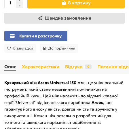
В корзину
Швидке замовлення
Купити в розстрочку
В закладки
До порівняння
Опис
Характеристики
Відгуки
Питання-відп
0
Кухарський ніж Arcos Universal 150 мм
– це універсальний
інструмент, який стане незамінним помічником на
професійній кухні. Цей ніж належить до відомої кованої
серії "Universal" від іспанського виробника
Arcos
, що
гарантує його високу якість, довговічність та зручність у
використанні. Кожен ніж ретельно розроблений для
точного та швидкого нарізання, подрібнення та
оброблення різноманітних продуктів.