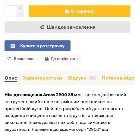
В корзину
Швидке замовлення
Купити в розстрочку
В закладки
До порівняння
Опис
Характеристики
Відгуки
Питання-відп
0
Ніж для чищення Arcos 2900 85 мм
– це спеціалізований
інструмент, який стане незамінним помічником на
професійній кухні. Цей ніж розроблений для точного та
швидкого очищення овочів та фруктів, а також для
виконання інших делікатних робіт, що вимагають
акуратності. Належить до відомої серії "2900" від