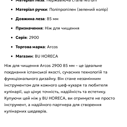
Матеріал ручки
: Поліпропілен (зелений колір)
Довжина леза
: 85 мм
Призначення
: Ніж для чищення
Серія
: 2900
Торгова марка
: Arcos
Магазин
: BU HORECA
Ніж для чищення Arcos 2900 85 мм – це ідеальне
поєднання іспанської якості, сучасних технологій та
функціонального дизайну. Він стане незамінним
інструментом для кожного шеф-кухаря та любителя
кулінарії, що цінує точність, надійність та естетику.
Купуючи цей ніж у BU HORECA, ви отримуєте не просто
інструмент, а надійного партнера для створення
кулінарних шедеврів.