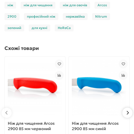
ніж
ніж для чищення
ніж для овочів
Arcos
2900
професійний ніж
нержавійка
Nitrum
зелений
для кухні
HoReCa
Схожі товари
Ніж для чищення Arcos
Ніж для чищення Arcos
2900 85 мм червоний
2900 85 мм синій