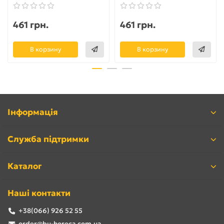
461 грн.
461 грн.
В корзину
В корзину
Інформація
Служба підтримки
Каталог
Наші контакти
+38(066) 926 52 55
order@bu-horeca.com.ua