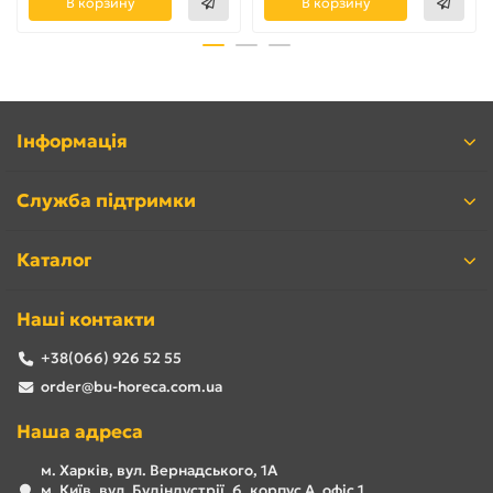
В корзину
В корзину
Інформація
Служба підтримки
Каталог
Наші контакти
+38(066) 926 52 55
order@bu-horeca.com.ua
Наша адреса
м. Харків, вул. Вернадського, 1А
м. Київ, вул. Будіндустрії, 6, корпус А, офіс 1