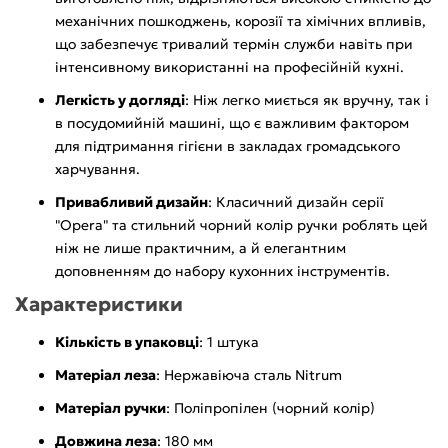
механічних пошкоджень, корозії та хімічних впливів,
що забезпечує тривалий термін служби навіть при
інтенсивному використанні на професійній кухні.
Легкість у догляді
: Ніж легко миється як вручну, так і
в посудомийній машині, що є важливим фактором
для підтримання гігієни в закладах громадського
харчування.
Привабливий дизайн
: Класичний дизайн серії
"Opera" та стильний чорний колір ручки роблять цей
ніж не лише практичним, а й елегантним
доповненням до набору кухонних інструментів.
Характеристики
Кількість в упаковці
: 1 штука
Матеріал леза
: Нержавіюча сталь Nitrum
Матеріал ручки
: Поліпропілен (чорний колір)
Довжина леза
: 180 мм