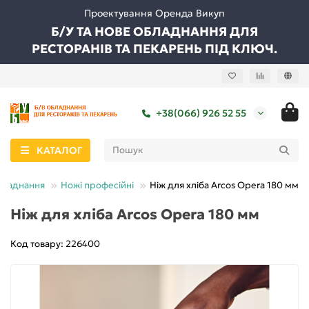
Проектування Оренда Викуп
Б/У ТА НОВЕ ОБЛАДНАННЯ ДЛЯ
РЕСТОРАНІВ ТА ПЕКАРЕНЬ ПІД КЛЮЧ.
+38(066) 926 52 55
КАТАЛОГ
бладнання
Ножі професійні
Ніж для хліба Arcos Opera 180 мм
Ніж для хліба Arcos Opera 180 мм
Код товару: 226400