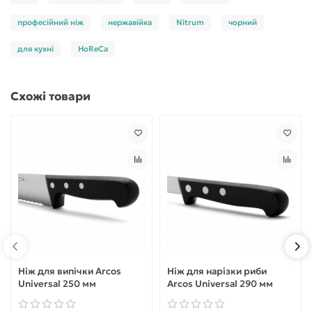
професійний ніж
нержавійка
Nitrum
чорний
для кухні
HoReCa
Схожі товари
Ніж для випічки Arcos
Ніж для нарізки риби
Universal 250 мм
Arcos Universal 290 мм