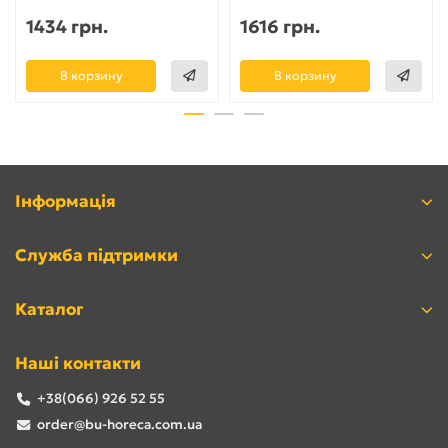
1434 грн.
1616 грн.
В корзину
В корзину
Інформація
Служба підтримки
Каталог
Наші контакти
+38(066) 926 52 55
order@bu-horeca.com.ua