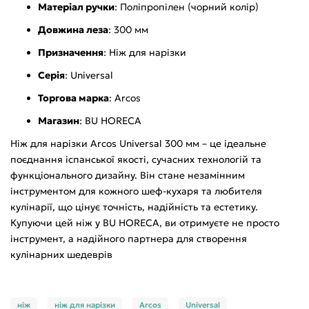
Матеріал ручки
: Поліпропілен (чорний колір)
Довжина леза
: 300 мм
Призначення
: Ніж для нарізки
Серія
: Universal
Торгова марка
: Arcos
Магазин
: BU HORECA
Ніж для нарізки Arcos Universal 300 мм – це ідеальне
поєднання іспанської якості, сучасних технологій та
функціонального дизайну. Він стане незамінним
інструментом для кожного шеф-кухаря та любителя
кулінарії, що цінує точність, надійність та естетику.
Купуючи цей ніж у BU HORECA, ви отримуєте не просто
інструмент, а надійного партнера для створення
кулінарних шедеврів
ніж
ніж для нарізки
Arcos
Universal