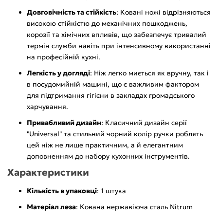
Довговічність та стійкість
: Ковані ножі відрізняються
високою стійкістю до механічних пошкоджень,
корозії та хімічних впливів, що забезпечує тривалий
термін служби навіть при інтенсивному використанні
на професійній кухні.
Легкість у догляді
: Ніж легко миється як вручну, так і
в посудомийній машині, що є важливим фактором
для підтримання гігієни в закладах громадського
харчування.
Привабливий дизайн
: Класичний дизайн серії
"Universal" та стильний чорний колір ручки роблять
цей ніж не лише практичним, а й елегантним
доповненням до набору кухонних інструментів.
Характеристики
Кількість в упаковці
: 1 штука
Матеріал леза
: Кована нержавіюча сталь Nitrum