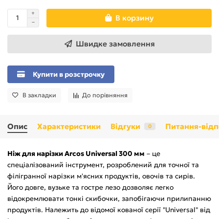
В корзину
Швидке замовлення
Купити в розстрочку
В закладки
До порівняння
Опис
Характеристики
Відгуки
Питання-відп
0
Ніж для нарізки Arcos Universal 300 мм
– це
спеціалізований інструмент, розроблений для точної та
філігранної нарізки м'ясних продуктів, овочів та сирів.
Його довге, вузьке та гостре лезо дозволяє легко
відокремлювати тонкі скибочки, запобігаючи прилипанню
продуктів. Належить до відомої кованої серії "Universal" від