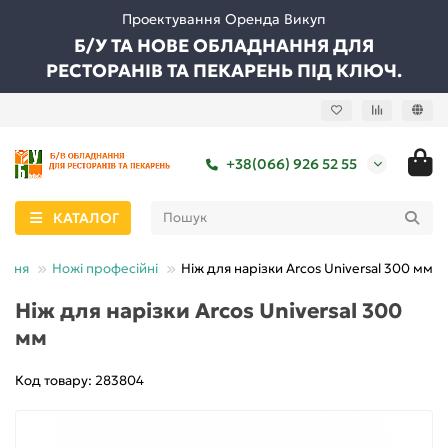
Проектування Оренда Викуп
Б/У ТА НОВЕ ОБЛАДНАННЯ ДЛЯ
РЕСТОРАНІВ ТА ПЕКАРЕНЬ ПІД КЛЮЧ.
+38(066) 926 52 55
КАТАЛОГ
ання
Ножі професійні
Ніж для нарізки Arcos Universal 300 мм
Ніж для нарізки Arcos Universal 300
мм
Код товару: 283804