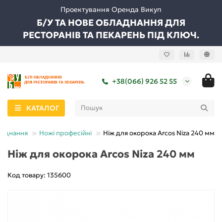
Проектування Оренда Викуп
Б/У ТА НОВЕ ОБЛАДНАННЯ ДЛЯ
РЕСТОРАНІВ ТА ПЕКАРЕНЬ ПІД КЛЮЧ.
+38(066) 926 52 55
КАТАЛОГ
ладнання
Ножі професійні
Ніж для окорока Arcos Niza 240 мм
Ніж для окорока Arcos Niza 240 мм
Код товару: 135600