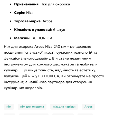
Призначення
: Ніж для окорока
Серія
: Niza
Торгова марка
: Arcos
Кількість в упаковці
: 6 штук
Магазин
: BU HORECA
Ніж для окорока Arcos Niza 240 мм – це ідеальне
поєднання іспанської якості, сучасних технологій та
функціонального дизайну. Він стане незамінним
інструментом для кожного шеф-кухаря та любителя
кулінарії, що цінує точність, надійність та естетику.
Купуючи цей ніж у BU HORECA, ви отримуєте не просто
інструмент, а надійного партнера для створення
кулінарних шедеврів.
ніж
ніж для окорока
ніж для нарізки
Arcos