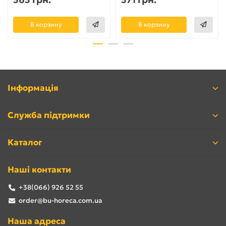
В корзину
В корзину
Інформація
Служба підтримки
Каталог
Наші контакти
+38(066) 926 52 55
order@bu-horeca.com.ua
Наша адреса