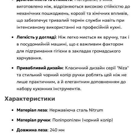
виготовлено ніж, відрізняються високою стійкістю до
механічних пошкоджень, корозії та хімічних впливів,
що забезпечує тривалий термін служби навіть при
інтенсивному використанні на професійній кухні.
Легкість у догляді
: Ніж легко миється як вручну, так і
в посудомийній машині, що є важливим фактором
для підтримання гігієни в закладах громадського
харчування.
Привабливий дизайн
: Класичний дизайн серії "Niza"
та стильний чорний колір ручки роблять цей ніж не
лише практичним, а й елегантним доповненням до
набору кухонних інструментів.
Характеристики
Матеріал леза
: Нержавіюча сталь Nitrum
Матеріал ручки
: Поліпропілен (чорний колір)
Довжина леза
: 240 мм