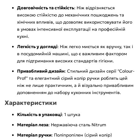
Довговічність та стійкість
: Ніж відрізняється
високою стійкістю до механічних пошкоджень та
хімічних впливів, що дозволяє використовувати його
в умовах інтенсивної експлуатації на професійній
кухні.
Легкість у догляді
: Ніж легко миється як вручну, так і
в посудомийній машині, що є важливим фактором
для підтримання високих стандартів гігієни.
Привабливий дизайн
: Стильний дизайн серії "Colour-
Prof" та елегантний сірий колір ручки роблять цей
ніж не лише практичним, а й візуально привабливим
доповненням до набору кухонних інструментів.
Характеристики
Кількість в упаковці
: 1 штука
Матеріал леза
: Нержавіюча сталь Nitrum
Матеріал ручки
: Поліпропілен (сірий колір)