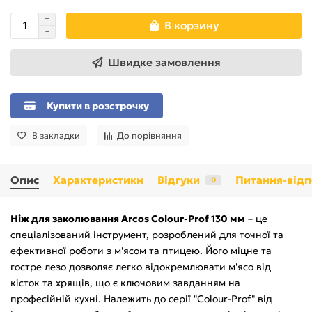
В корзину
Швидке замовлення
Купити в розстрочку
В закладки
До порівняння
Опис
Характеристики
Відгуки
Питання-відп
0
Ніж для заколювання Arcos Colour-Prof 130 мм
– це
спеціалізований інструмент, розроблений для точної та
ефективної роботи з м'ясом та птицею. Його міцне та
гостре лезо дозволяє легко відокремлювати м'ясо від
кісток та хрящів, що є ключовим завданням на
професійній кухні. Належить до серії "Colour-Prof" від