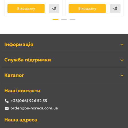
В корзину
В корзину
Інформація
Служба підтримки
Каталог
Наші контакти
+38(066) 926 52 55
order@bu-horeca.com.ua
Наша адреса