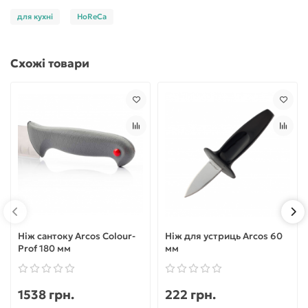
для кухні
HoReCa
Схожі товари
Ніж сантоку Arcos Colour-
Ніж для устриць Arcos 60
Prof 180 мм
мм
1538 грн.
222 грн.