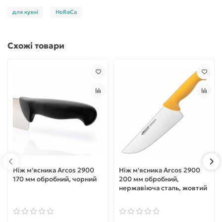
для кухні
HoReCa
Схожі товари
Ніж м'ясника Arcos 2900
Ніж м'ясника Arcos 2900
170 мм обробний, чорний
200 мм обробний,
нержавіюча сталь, жовтий