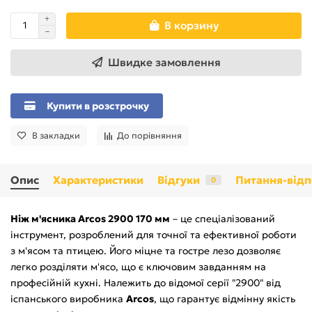
В корзину
Швидке замовлення
Купити в розстрочку
В закладки
До порівняння
Опис
Характеристики
Відгуки
Питання-відп
0
Ніж м'ясника Arcos 2900 170 мм
– це спеціалізований
інструмент, розроблений для точної та ефективної роботи
з м'ясом та птицею. Його міцне та гостре лезо дозволяє
легко розділяти м'ясо, що є ключовим завданням на
професійній кухні. Належить до відомої серії "2900" від
іспанського виробника
Arcos
, що гарантує відмінну якість