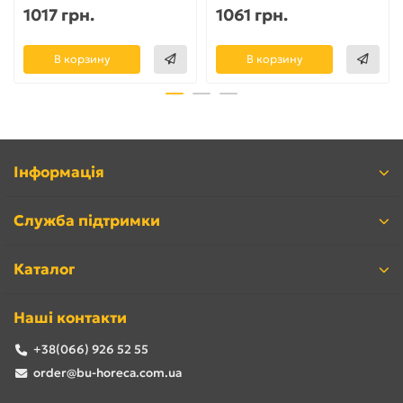
1017 грн.
1061 грн.
В корзину
В корзину
Інформація
Служба підтримки
Каталог
Наші контакти
+38(066) 926 52 55
order@bu-horeca.com.ua