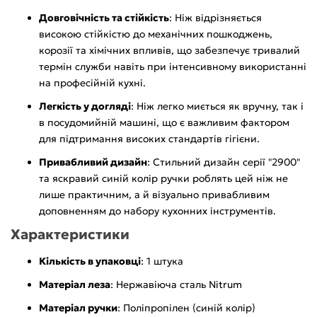
Довговічність та стійкість
: Ніж відрізняється
високою стійкістю до механічних пошкоджень,
корозії та хімічних впливів, що забезпечує тривалий
термін служби навіть при інтенсивному використанні
на професійній кухні.
Легкість у догляді
: Ніж легко миється як вручну, так і
в посудомийній машині, що є важливим фактором
для підтримання високих стандартів гігієни.
Привабливий дизайн
: Стильний дизайн серії "2900"
та яскравий синій колір ручки роблять цей ніж не
лише практичним, а й візуально привабливим
доповненням до набору кухонних інструментів.
Характеристики
Кількість в упаковці
: 1 штука
Матеріал леза
: Нержавіюча сталь Nitrum
Матеріал ручки
: Поліпропілен (синій колір)