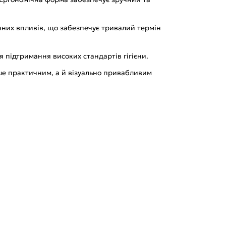
ічних впливів, що забезпечує тривалий термін
я підтримання високих стандартів гігієни.
ише практичним, а й візуально привабливим