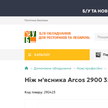
Б/У ТА НО
Політика безпеки
КАТАЛОГ
Па
Допоміжне обладнання
Ножі професійні
Ніж м'ясника Arcos 2900 3
Код товару: 292423