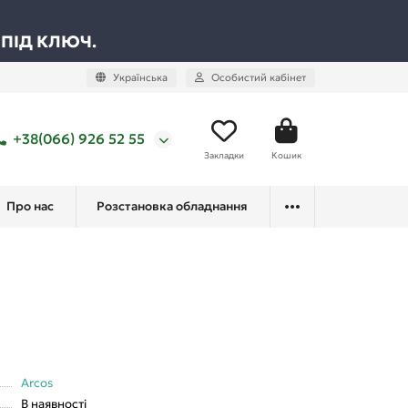
 ПІД КЛЮЧ.
Українська
Особистий кабінет
+38(066) 926 52 55
Закладки
Кошик
Про нас
Розстановка обладнання
Arcos
В наявності