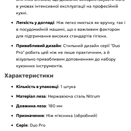
в умовах інтенсивної експлуатації на професійній
кухні.
Легкість у догляді
: Ніж легко миється як вручну, так і
в посудомийній машині, що є важливим фактором
для підтримання високих стандартів гігієни.
Привабливий дизайн
: Стильний дизайн серії "Duo
Pro" робить цей ніж не лише практичним, а й
візуально привабливим доповненням до набору
кухонних інструментів.
Характеристики
Кількість в упаковці
: 1 штука
Матеріал леза
: Нержавіюча сталь Nitrum
Довжина леза
: 180 мм
Призначення
: Ніж м'ясника (обробний)
Серія
: Duo Pro