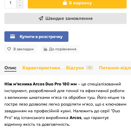
В корзину
Швидке замовлення
Купити в розстрочку
В закладки
До порівняння
Опис
Характеристики
Відгуки
Питання-відп
0
Ніж м'ясника Arcos Duo Pro 180 мм
– це спеціалізований
інструмент, розроблений для точної та ефективної роботи
з великими шматками м'яса та обробки туш. Його міцне та
гостре лезо дозволяє легко розділяти м'ясо, що є ключовим
завданням на професійній кухні. Належить до серії "Duo
Pro" від іспанського виробника
Arcos
, що гарантує
відмінну якість та довговічність.