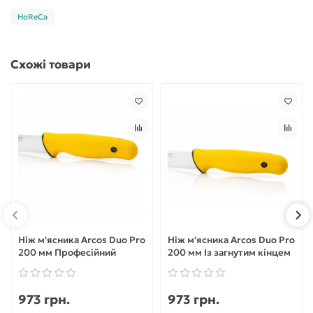
HoReCa
Схожі товари
Ніж м'ясника Arcos Duo Pro
Ніж м'ясника Arcos Duo Pro
200 мм Професійний
200 мм Із загнутим кінцем
973 грн.
973 грн.