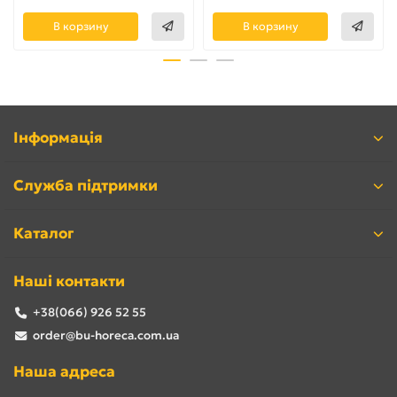
В корзину
В корзину
Інформація
Служба підтримки
Каталог
Наші контакти
+38(066) 926 52 55
order@bu-horeca.com.ua
Наша адреса