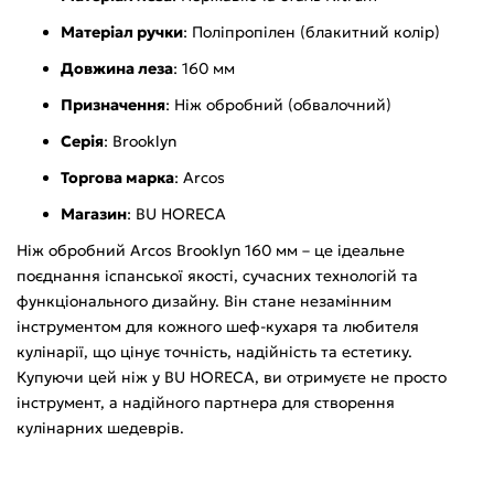
Матеріал ручки
: Поліпропілен (блакитний колір)
Довжина леза
: 160 мм
Призначення
: Ніж обробний (обвалочний)
Серія
: Brooklyn
Торгова марка
: Arcos
Магазин
: BU HORECA
Ніж обробний Arcos Brooklyn 160 мм – це ідеальне
поєднання іспанської якості, сучасних технологій та
функціонального дизайну. Він стане незамінним
інструментом для кожного шеф-кухаря та любителя
кулінарії, що цінує точність, надійність та естетику.
Купуючи цей ніж у BU HORECA, ви отримуєте не просто
інструмент, а надійного партнера для створення
кулінарних шедеврів.