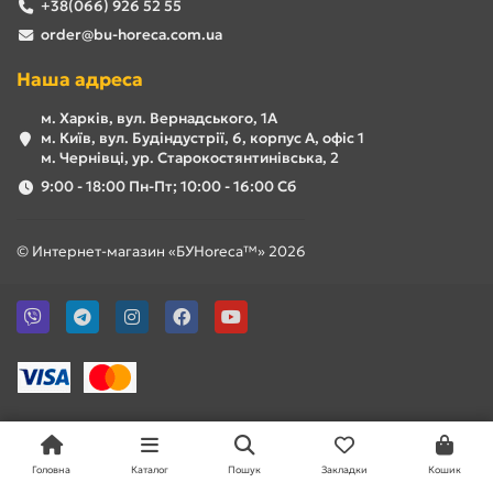
+38(066) 926 52 55
order@bu-horeca.com.ua
Наша адреса
м. Харків, вул. Вернадського, 1А
м. Київ, вул. Будіндустрії, 6, корпус А, офіс 1
м. Чернівці, ур. Старокостянтинівська, 2
9:00 - 18:00 Пн-Пт; 10:00 - 16:00 Сб
© Интернет-магазин «БУHoreca™» 2026
Головна
Каталог
Пошук
Закладки
Кошик