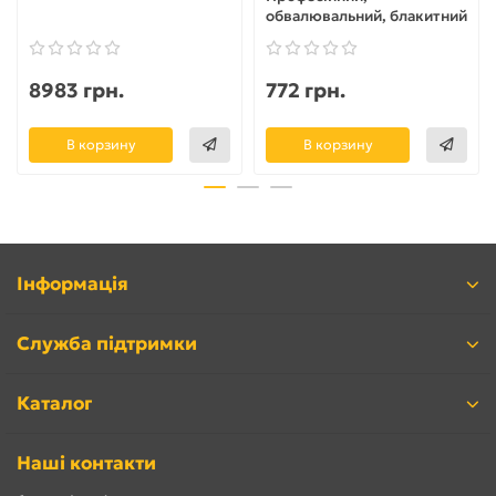
обвалювальний, блакитний
8983 грн.
772 грн.
В корзину
В корзину
Інформація
Служба підтримки
Каталог
Наші контакти