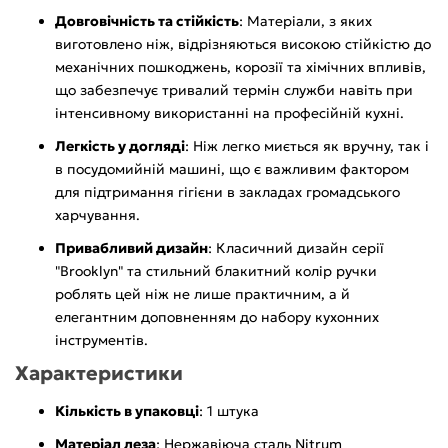
Довговічність та стійкість
: Матеріали, з яких
виготовлено ніж, відрізняються високою стійкістю до
механічних пошкоджень, корозії та хімічних впливів,
що забезпечує тривалий термін служби навіть при
інтенсивному використанні на професійній кухні.
Легкість у догляді
: Ніж легко миється як вручну, так і
в посудомийній машині, що є важливим фактором
для підтримання гігієни в закладах громадського
харчування.
Привабливий дизайн
: Класичний дизайн серії
"Brooklyn" та стильний блакитний колір ручки
роблять цей ніж не лише практичним, а й
елегантним доповненням до набору кухонних
інструментів.
Характеристики
Кількість в упаковці
: 1 штука
Матеріал леза
: Нержавіюча сталь Nitrum