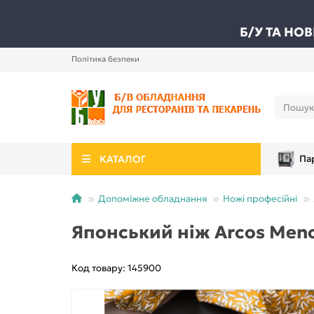
Б/У ТА НО
Політика безпеки
КАТАЛОГ
Па
Допоміжне обладнання
Ножі професійні
Японський ніж Arcos Meno
Код товару: 145900