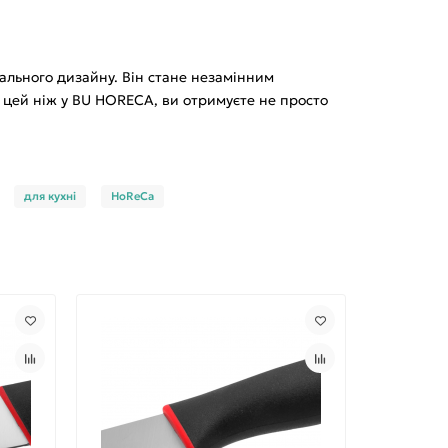
нального дизайну. Він стане незамінним
и цей ніж у BU HORECA, ви отримуєте не просто
для кухні
HoReCa