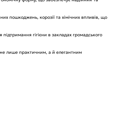
чних пошкоджень, корозії та хімічних впливів, що
я підтримання гігієни в закладах громадського
ж не лише практичним, а й елегантним