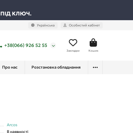
 ПІД КЛЮЧ.
Українська
Особистий кабінет
+38(066) 926 52 55
Закладки
Кошик
Про нас
Розстановка обладнання
Arcos
В наявності