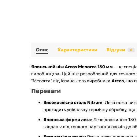
Опис
Характеристики
Відгуки
0
Японський ніж Arcos Menorca 180 мм
– це спеці
виробництва. Цей ніж розроблений для точного т
"Menorca" від іспанського виробника
Arcos
, що г
Переваги
Високоякісна сталь Nitrum
: Лезо ножа виг
проходить унікальну термічну обробку, що н
Японська форма леза
: Лезо довжиною 180
завдань: від тонкого нарізання овочів до о
Ергономічна ручка
: Ручка ножа виконана з