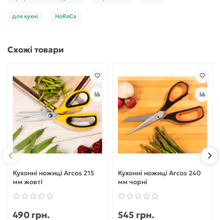
для кухні
HoReCa
Схожі товари
Кухонні ножиці Arcos 215
Кухонні ножиці Arcos 240
мм жовті
мм чорні
490 грн.
545 грн.