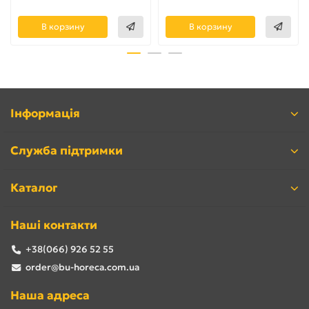
В корзину
В корзину
Інформація
Служба підтримки
Каталог
Наші контакти
+38(066) 926 52 55
order@bu-horeca.com.ua
Наша адреса