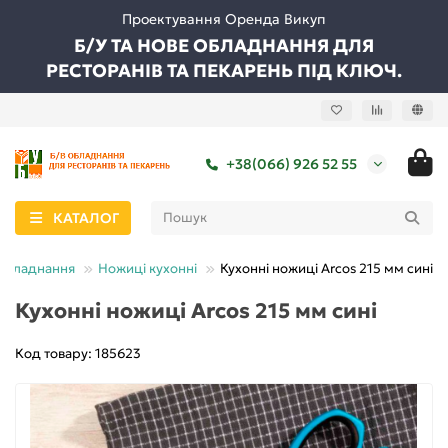
Проектування Оренда Викуп
Б/У ТА НОВЕ ОБЛАДНАННЯ ДЛЯ
РЕСТОРАНІВ ТА ПЕКАРЕНЬ ПІД КЛЮЧ.
+38(066) 926 52 55
КАТАЛОГ
обладнання
Ножиці кухонні
Кухонні ножиці Arcos 215 мм сині
Кухонні ножиці Arcos 215 мм сині
Код товару: 185623