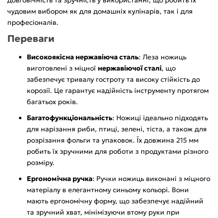
чудовим вибором як для домашніх кулінарів, так і для
професіоналів.
Переваги
Високоякісна нержавіюча сталь
: Леза ножиць
виготовлені з міцної
нержавіючої сталі
, що
забезпечує тривалу гостроту та високу стійкість до
корозії. Це гарантує надійність інструменту протягом
багатьох років.
Багатофункціональність
: Ножиці ідеально підходять
для нарізання риби, птиці, зелені, тіста, а також для
розрізання фольги та упаковок. Їх довжина 215 мм
робить їх зручними для роботи з продуктами різного
розміру.
Ергономічна ручка
: Ручки ножиць виконані з міцного
матеріалу в елегантному синьому кольорі. Вони
мають ергономічну форму, що забезпечує надійний
та зручний хват, мінімізуючи втому руки при