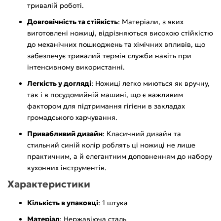
тривалій роботі.
Довговічність та стійкість
: Матеріали, з яких
виготовлені ножиці, відрізняються високою стійкістю
до механічних пошкоджень та хімічних впливів, що
забезпечує тривалий термін служби навіть при
інтенсивному використанні.
Легкість у догляді
: Ножиці легко миються як вручну,
так і в посудомийній машині, що є важливим
фактором для підтримання гігієни в закладах
громадського харчування.
Привабливий дизайн
: Класичний дизайн та
стильний синій колір роблять ці ножиці не лише
практичним, а й елегантним доповненням до набору
кухонних інструментів.
Характеристики
Кількість в упаковці
: 1 штука
Матеріал
: Нержавіюча сталь