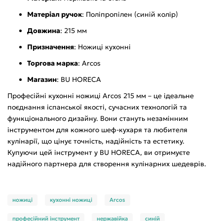
Матеріал ручок
: Поліпропілен (синій колір)
Довжина
: 215 мм
Призначення
: Ножиці кухонні
Торгова марка
: Arcos
Магазин
: BU HORECA
Професійні кухонні ножиці Arcos 215 мм – це ідеальне
поєднання іспанської якості, сучасних технологій та
функціонального дизайну. Вони стануть незамінним
інструментом для кожного шеф-кухаря та любителя
кулінарії, що цінує точність, надійність та естетику.
Купуючи цей інструмент у BU HORECA, ви отримуєте
надійного партнера для створення кулінарних шедеврів.
ножиці
кухонні ножиці
Arcos
професійний інструмент
нержавійка
синій