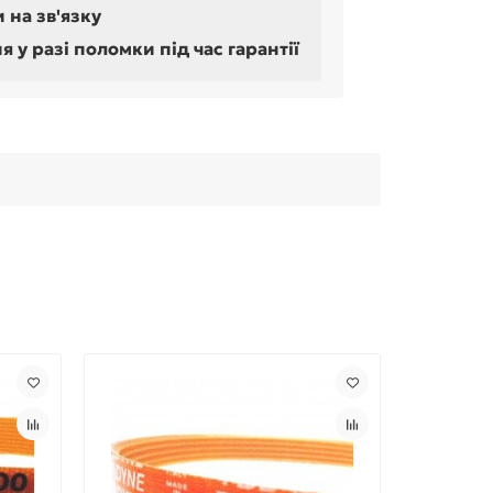
 на зв'язку
у разі поломки під час гарантії