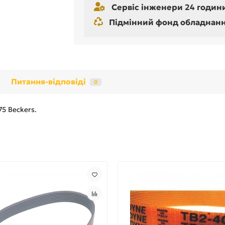
Сервіс інженери 24 години
Підмінний фонд обладнання 
Питання-відповіді
0
5 Beckers.