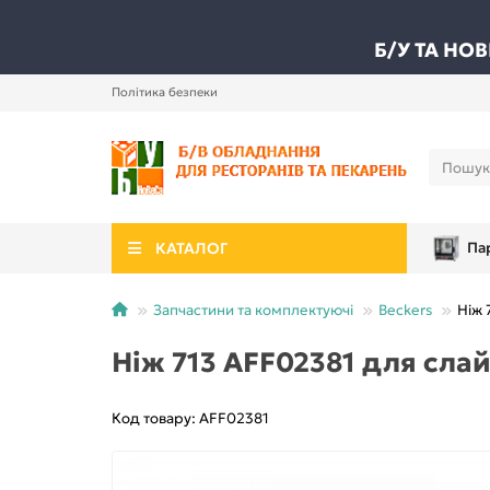
Б/У ТА НО
Політика безпеки
КАТАЛОГ
Па
Запчастини та комплектуючі
Beckers
Ніж 
Ніж 713 AFF02381 для слай
Код товару: AFF02381