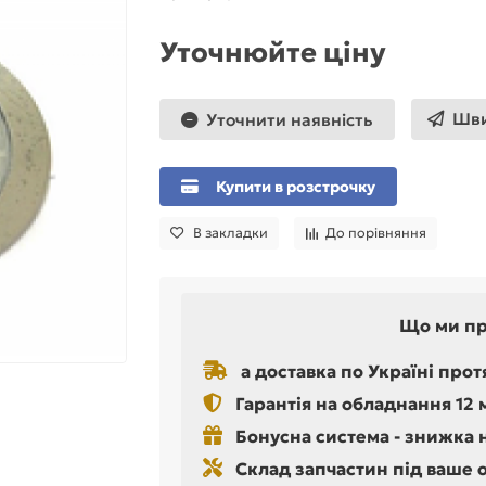
Уточнюйте ціну
Шви
Уточнити наявність
Купити в розстрочку
В закладки
До порівняння
Що ми п
а доставка по Україні прот
Гарантія на обладнання 12 
Бонусна система - знижка 
Склад запчастин під ваше 