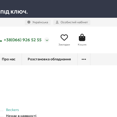
 ПІД КЛЮЧ.
Українська
Особистий кабінет
+38(066) 926 52 55
Закладки
Кошик
Про нас
Розстановка обладнання
Beckers
Немає в наявності