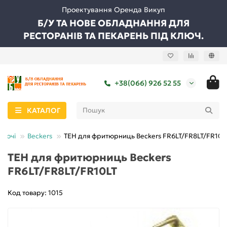
Проектування Оренда Викуп
Б/У ТА НОВЕ ОБЛАДНАННЯ ДЛЯ
РЕСТОРАНІВ ТА ПЕКАРЕНЬ ПІД КЛЮЧ.
+38(066) 926 52 55
КАТАЛОГ
туючі
Beckers
ТЕН для фритюрниць Beckers FR6LT/FR8LT/FR10L
ТЕН для фритюрниць Beckers
FR6LT/FR8LT/FR10LT
Код товару: 1015