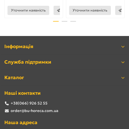
Уточнити наявність
Уточнити наявність
Інформація
Служба підтримки
Каталог
Наші контакти
+38(066) 926 52 55
order@bu-horeca.com.ua
Наша адреса