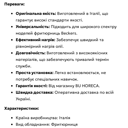
Переваги:
Оригінальна якість:
Виготовлений в Італії, що
гарантує високі стандарти якості.
Універсальність:
Підходить для широкого спектру
моделей фритюрниць Beckers.
Ефективний нагрів:
Забезпечує швидкий та
рівномірний нагрів олії.
Довговічність:
Виготовлений з високоякісних
матеріалів, що забезпечують тривалий термін
служби.
Проста установка:
Легко встановлюється, не
потребує спеціальних навичок.
Гарантія якості:
Від магазину BU HORECA.
Швидка доставка:
Оперативна доставка по всій
Україні.
Характеристики:
Країна виробництва: Італія
Вид обладнання: Фритюрниця