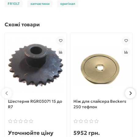
FR10LT
запчастини
оригінал
Схожі товари
Шестерня RGR03071 15 до
Ніж для слайсера Beckers
R7
250 тефлон
Уточнюйте ціну
5952 грн.