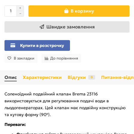
В корзину
Швидке замовлення
Купити в розстрочку
В закладки
До порівняння
Опис
Характеристики
Відгуки
Питання-відп
0
Соленоїдний подвійний клапан Brema 23116
використовується для регулювання подачі води в
льодогенераторах. Цей клапан має подвійну конструкцію
та кутову форму (90º).
Переваги: