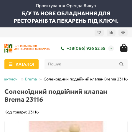
Проектування Оренда Викуп
Б/У ТА НОВЕ ОБЛАДНАННЯ ДЛЯ
РЕСТОРАНІВ ТА ПЕКАРЕНЬ ПІД КЛЮЧ.
+38(066) 926 52 55
КАТАЛОГ
плектуючі
Brema
Соленоїдний подвійний клапан Brema 23116
Соленоїдний подвійний клапан
Brema 23116
Код товару: 23116