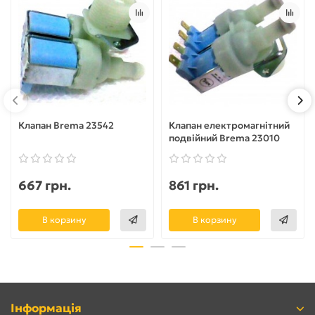
Клапан Brema 23542
Клапан електромагнітний
подвійний Brema 23010
667 грн.
861 грн.
В корзину
В корзину
Інформація