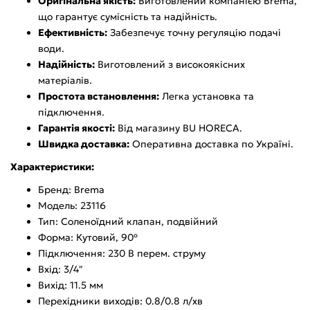
Оригінальна якість:
Виготовлений компанією Brema,
що гарантує сумісність та надійність.
Ефективність:
Забезпечує точну регуляцію подачі
води.
Надійність:
Виготовлений з високоякісних
матеріалів.
Простота встановлення:
Легка установка та
підключення.
Гарантія якості:
Від магазину BU HORECA.
Швидка доставка:
Оперативна доставка по Україні.
Характеристики:
Бренд: Brema
Модель: 23116
Тип: Соленоїдний клапан, подвійний
Форма: Кутовий, 90º
Підключення: 230 В перем. струму
Вхід: 3/4"
Вихід: 11.5 мм
Перехідники виходів: 0.8/0.8 л/хв