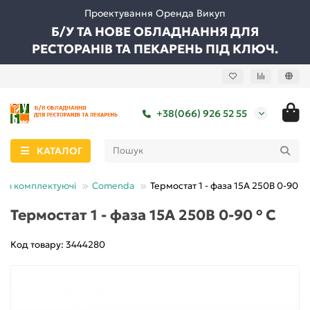
Проектування Оренда Викуп
Б/У ТА НОВЕ ОБЛАДНАННЯ ДЛЯ
РЕСТОРАНІВ ТА ПЕКАРЕНЬ ПІД КЛЮЧ.
+38(066) 926 52 55
КАТАЛОГ
 та комплектуючі
Comenda
Термостат 1 - фаза 15А 250В 0-90 ° 
Термостат 1 - фаза 15А 250В 0-90 ° С
Код товару: 3444280