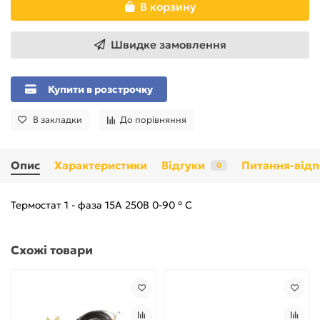
В корзину
Швидке замовлення
Купити в розстрочку
В закладки
До порівняння
Опис
Характеристики
Відгуки
Питання-відп
0
Термостат 1 - фаза 15А 250В 0-90 ° С
Схожі товари