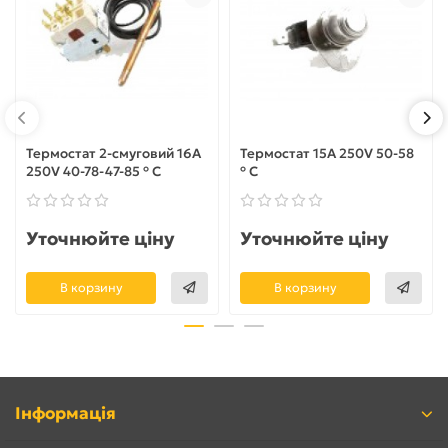
Термостат 2-смуговий 16A
Термостат 15A 250V 50-58
250V 40-78-47-85 ° С
° C
Уточнюйте ціну
Уточнюйте ціну
В корзину
В корзину
Інформація