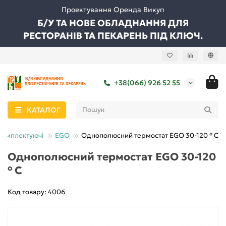
Проектування Оренда Викуп
Б/У ТА НОВЕ ОБЛАДНАННЯ ДЛЯ
РЕСТОРАНІВ ТА ПЕКАРЕНЬ ПІД КЛЮЧ.
+38(066) 926 52 55
КАТАЛОГ
 комплектуючі
EGO
Однополюсний термостат EGO 30-120 ° С
Однополюсний термостат EGO 30-120
° С
Код товару: 4006