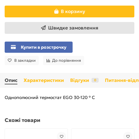
В корзину
Швидке замовлення
Купити в розстрочку
В закладки
До порівняння
Опис
Характеристики
Відгуки
Питання-відп
0
Однополюсний термостат EGO 30-120 ° С
Схожі товари