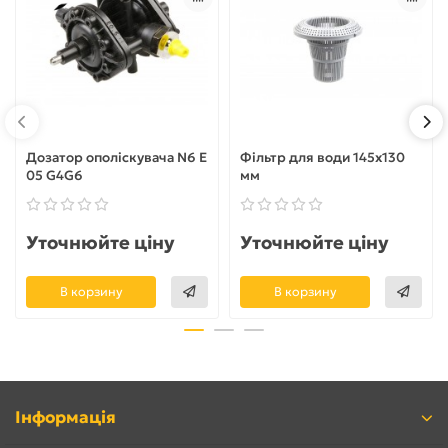
Дозатор ополіскувача N6 Е
Фільтр для води 145x130
05 G4G6
мм
Уточнюйте ціну
Уточнюйте ціну
В корзину
В корзину
Інформація