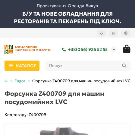
Проектування Оренда Викуп
Б/У ТА НОВЕ ОБЛАДНАННЯ ДЛЯ
РЕСТОРАНІВ ТА ПЕКАРЕНЬ ПІД КЛЮЧ.
+38(066) 926 52 55
КАТАЛОГ
уючі
Fagor
Форсунка Z400709 для машин посудомийних LVC
Форсунка Z400709 для машин
посудомийних LVC
Код товару: Z400709