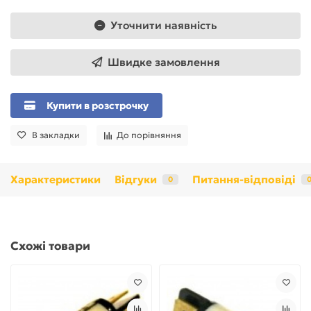
Уточнити наявність
Швидке замовлення
Купити в розстрочку
В закладки
До порівняння
Характеристики
Відгуки
Питання-відповіді
0
Схожі товари