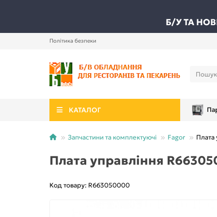
Б/У ТА НО
Політика безпеки
КАТАЛОГ
Па
Запчастини та комплектуючі
Fagor
Плата
Плата управління R66305
Код товару: R663050000