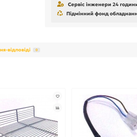
Сервіс інженери 24 години
Підмінний фонд обладнання 
ня-відповіді
0