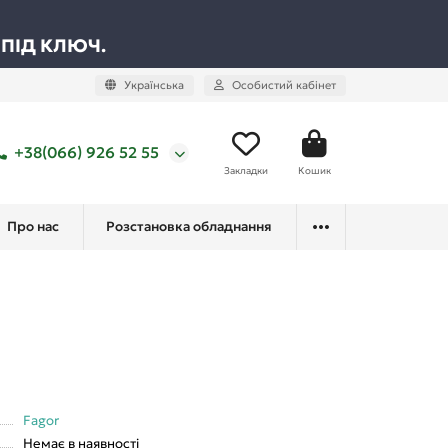
 ПІД КЛЮЧ.
Українська
Особистий кабінет
+38(066) 926 52 55
Закладки
Кошик
Про нас
Розстановка обладнання
Fagor
Немає в наявності