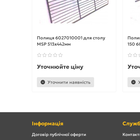
Полиця 6027010001 для столу
Поли
MSP 513х442мм
150 
Уточнюйте ціну
Уто
Уточнити наявність
Інформація
Служб
Договір публічної оферти
Контакти