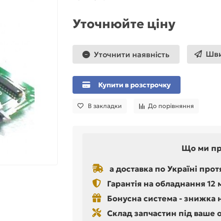
Уточнюйте ціну
Шви
Уточнити наявність
Купити в розстрочку
В закладки
До порівняння
Що ми п
а доставка по Україні прот
Гарантія на обладнання 12 
Бонусна система - знижка 
Склад запчастин під ваше 