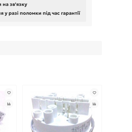
 на зв'язку
у разі поломки під час гарантії