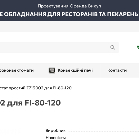
Проектування Оренда Викуп
ВЕ ОБЛАДНАННЯ ДЛЯ РЕСТОРАНІВ ТА ПЕКАРЕНЬ
роконвектомати
Конвекційні печі
Контакти
тат простий Z713002 для FI-80-120
2 для FI-80-120
Виробник
Наявність: