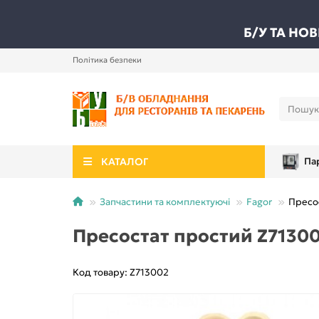
Б/У ТА НО
Політика безпеки
КАТАЛОГ
Па
Запчастини та комплектуючі
Fagor
Пресос
Пресостат простий Z71300
Код товару: Z713002