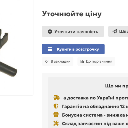
Уточнюйте ціну
Шви
Уточнити наявність
Купити в розстрочку
В закладки
До порівняння
Що ми п
а доставка по Україні прот
Гарантія на обладнання 12 
Бонусна система - знижка 
Склад запчастин під ваше 