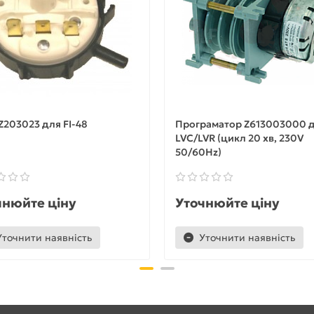
Z203023 для FI-48
Програматор Z613003000 
LVC/LVR (цикл 20 хв, 230V
50/60Hz)
чнюйте ціну
Уточнюйте ціну
Уточнити наявність
Уточнити наявність