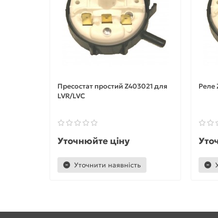
Пресостат простий Z403021 для
Реле 
LVR/LVC
Уточнюйте ціну
Уто
Уточнити наявність