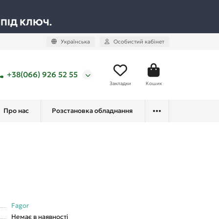
 ПІД КЛЮЧ.
Українська
Особистий кабінет
+38(066) 926 52 55
Закладки
Кошик
Про нас
Розстановка обладнання
Fagor
Немає в наявності