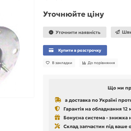
Уточнюйте ціну
Шви
Уточнити наявність
Купити в розстрочку
В закладки
До порівняння
Що ми п
а доставка по Україні прот
Гарантія на обладнання 12 
Бонусна система - знижка 
Склад запчастин під ваше 