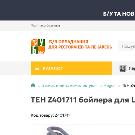
Б/У ТА НО
Політика безпеки
КАТАЛОГ
Па
Запчастини та комплектуючі
Fagor
ТЕН Z4
ТЕН Z401711 бойлера для 
Код товару: Z401711