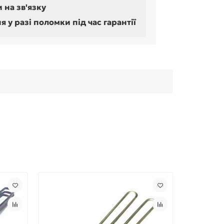
 на зв'язку
у разі поломки під час гарантії