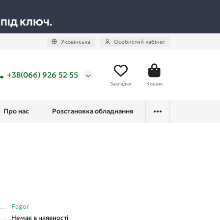
 ПІД КЛЮЧ.
Українська
Особистий кабінет
+38(066) 926 52 55
Закладки
Кошик
Про нас
Розстановка обладнання
Fagor
Немає в наявності