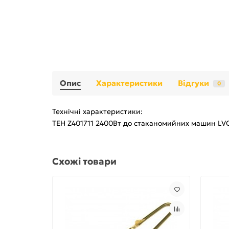
Опис
Характеристики
Відгуки
0
Технічні характеристики:
ТЕН Z401711 2400Вт до стаканомийних машин LVC
Схожі товари