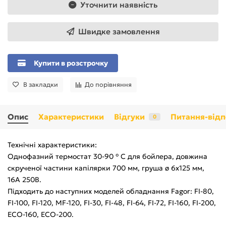
Уточнити наявність
Швидке замовлення
Купити в розстрочку
В закладки
До порівняння
Опис
Характеристики
Відгуки
Питання-відп
0
Технічні характеристики:
Однофазний термостат 30-90 ° C для бойлера, довжина
скрученої частини капілярки 700 мм, груша ø 6x125 мм,
16A 250В.
Підходить до наступних моделей обладнання Fagor: FI-80,
FI-100, FI-120, MF-120, FI-30, FI-48, FI-64, FI-72, FI-160, FI-200,
ECO-160, ECO-200.