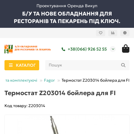
Проектування Оренда Викуп
Б/У ТА НОВЕ ОБЛАДНАННЯ ДЛЯ
РЕСТОРАНІВ ТА ПЕКАРЕНЬ ПІД КЛЮЧ.
+38(066) 926 52 55
КАТАЛОГ
ни та комплектуючі
Fagor
Термостат Z203014 бойлера для FI
Термостат Z203014 бойлера для FI
Код товару: Z203014