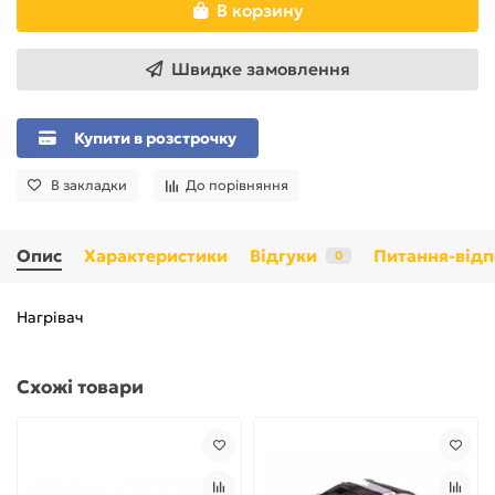
В корзину
Швидке замовлення
Купити в розстрочку
В закладки
До порівняння
Опис
Характеристики
Відгуки
Питання-відп
0
Нагрівач
Схожі товари