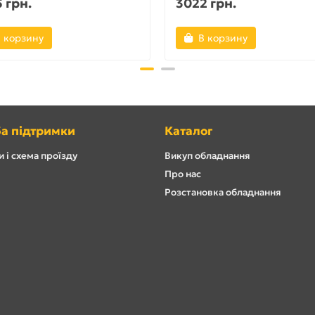
 грн.
3022 грн.
 корзину
В корзину
а підтримки
Каталог
 і схема проїзду
Викуп обладнання
Про нас
Розстановка обладнання