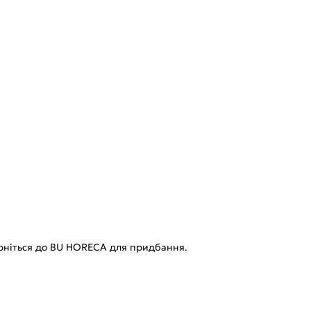
ерніться до BU HORECA для придбання.