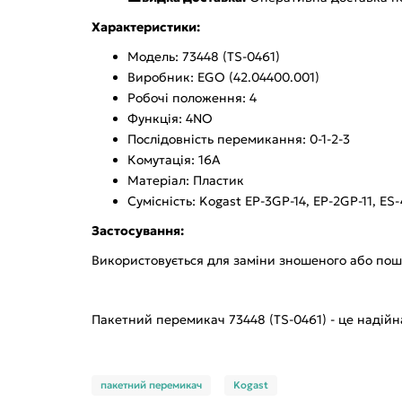
Характеристики:
Модель: 73448 (TS-0461)
Виробник: EGO (42.04400.001)
Робочі положення: 4
Функція: 4NO
Послідовність перемикання: 0-1-2-3
Комутація: 16А
Матеріал: Пластик
Сумісність: Kogast EP-3GP-14, EP-2GP-11, ES
Застосування:
Використовується для заміни зношеного або пош
Пакетний перемикач 73448 (TS-0461) - це надій
пакетний перемикач
Kogast