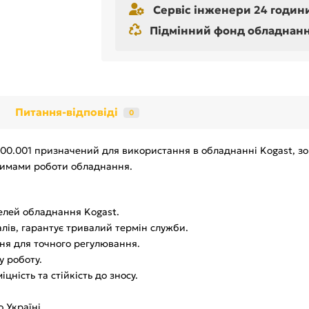
Сервіс інженери 24 години
Підмінний фонд обладнання 
Питання-відповіді
0
0.001 призначений для використання в обладнанні Kogast, зокр
жимами роботи обладнання.
елей обладнання Kogast.
лів, гарантує тривалий термін служби.
ня для точного регулювання.
у роботу.
ність та стійкість до зносу.
 Україні.