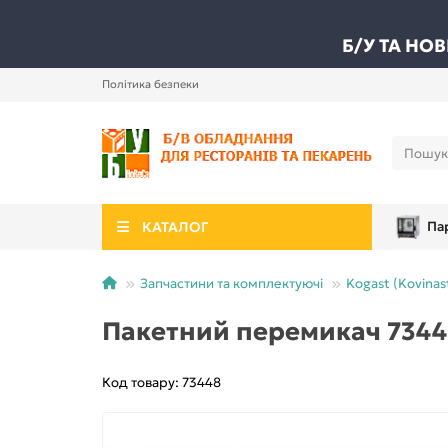
Б/У ТА НО
Політика безпеки
КАТАЛОГ
Па
Запчастини та комплектуючі
Kogast (Kovinast
Пакетний перемикач 73448
Код товару: 73448