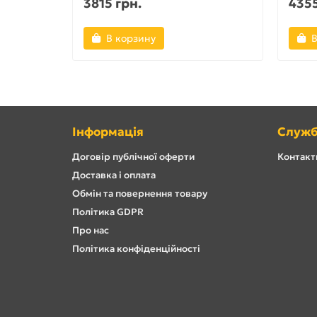
3815 грн.
4355
В корзину
В
Інформація
Служб
Договір публічної оферти
Контакти
Доставка і оплата
Обмін та повернення товару
Політика GDPR
Про нас
Політика конфіденційності