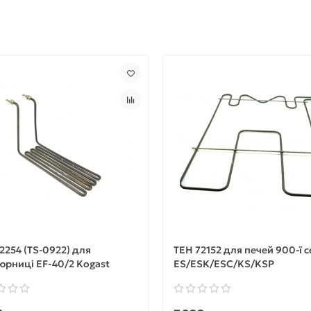
2254 (TS-0922) для
ТЕН 72152 для печей 900-ї с
рниці EF-40/2 Kogast
ES/ESK/ESC/KS/KSP