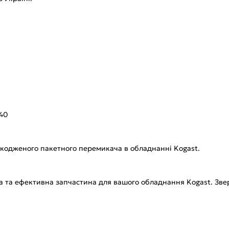
-40
кодженого пакетного перемикача в обладнанні Kogast.
на та ефективна запчастина для вашого обладнання Kogast. Зв