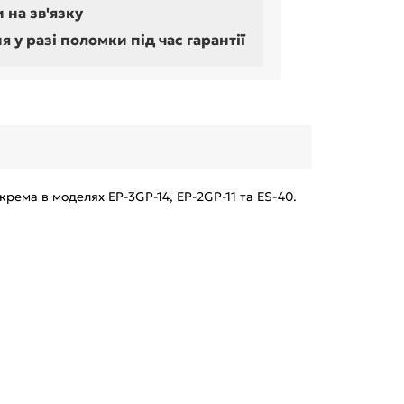
 на зв'язку
у разі поломки під час гарантії
ема в моделях EP-3GP-14, EP-2GP-11 та ES-40.