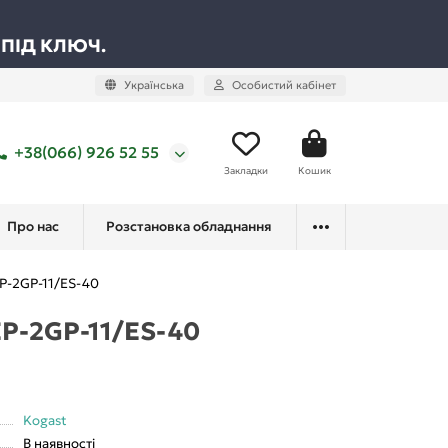
 ПІД КЛЮЧ.
Українська
Особистий кабінет
+38(066) 926 52 55
Закладки
Кошик
Про нас
Розстановка обладнання
EP-2GP-11/ES-40
EP-2GP-11/ES-40
Kogast
В наявності