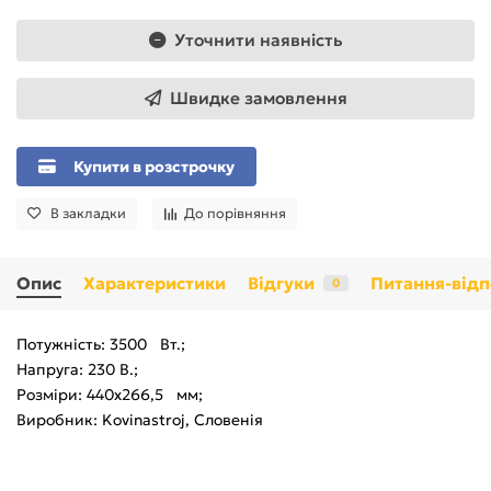
Уточнити наявність
Швидке замовлення
Купити в розстрочку
В закладки
До порівняння
Опис
Характеристики
Відгуки
Питання-відп
0
Потужність: 3500 Вт.;
Напруга: 230 В.;
Розміри: 440x266,5 мм;
Виробник: Kovinastroj, Словенія