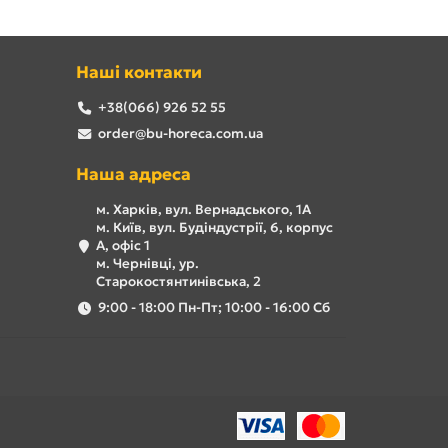
Наші контакти
+38(066) 926 52 55
order@bu-horeca.com.ua
Наша адреса
м. Харків, вул. Вернадського, 1А
м. Київ, вул. Будіндустрії, 6, корпус
А, офіс 1
м. Чернівці, ур.
Старокостянтинівська, 2
9:00 - 18:00 Пн-Пт; 10:00 - 16:00 Сб