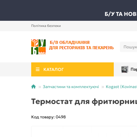
Б/У ТА НО
Політика безпеки
КАТАЛОГ
Па
Запчастини та комплектуючі
Kogast (Kovinast
Термостат для фритюрниць
Код товару: 0498