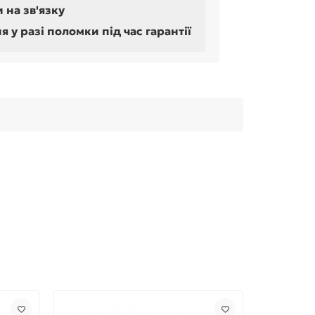
 на зв'язку
у разі поломки під час гарантії