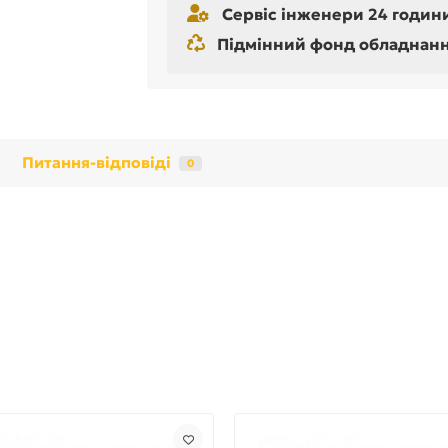
Сервіс інженери 24 години
Підмінний фонд обладнання 
Питання-відповіді
0