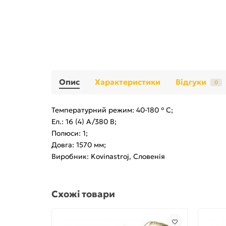
Опис
Характеристики
Відгуки
0
Температурний режим: 40-180 ° C;
Ел.: 16 (4) A/380 B;
Полюси: 1;
Довга: 1570 мм;
Виробник: Kovinastroj, Словенія
Схожі товари