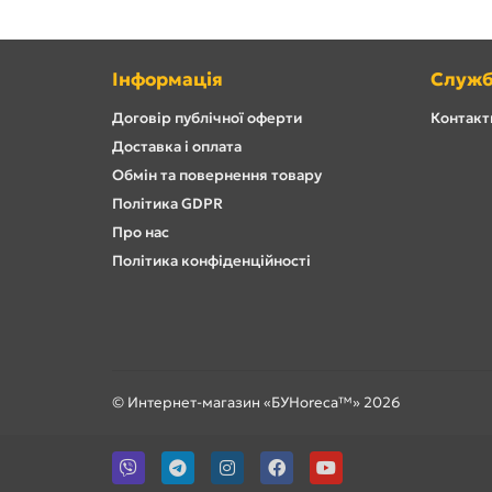
Інформація
Служб
Договір публічної оферти
Контакти
Доставка і оплата
Обмін та повернення товару
Політика GDPR
Про нас
Політика конфіденційності
© Интернет-магазин «БУHoreca™» 2026