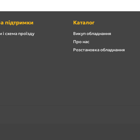
а підтримки
Каталог
 і схема проїзду
Викуп обладнання
Про нас
Розстановка обладнання