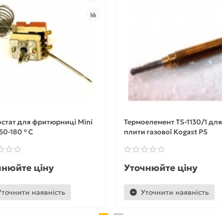
стат для фритюрниці Mini
Термоелемент TS-1130/1 для
 50-180 ° C
плити газової Kogast PS
чнюйте ціну
Уточнюйте ціну
Уточнити наявність
Уточнити наявність