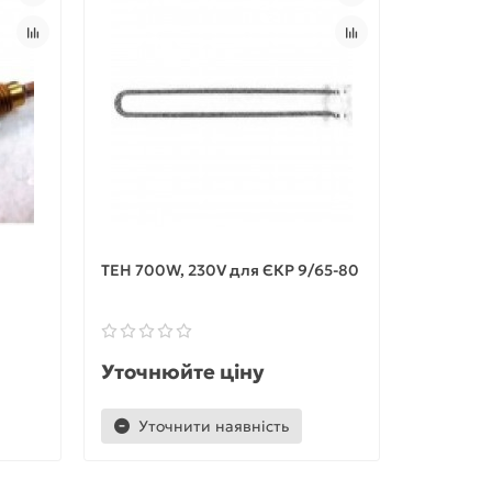
ТЕН 700W, 230V для ЄКР 9/65-80
ТЕН 7205
Уточнюйте ціну
Уточню
Уточнити наявність
Уточ