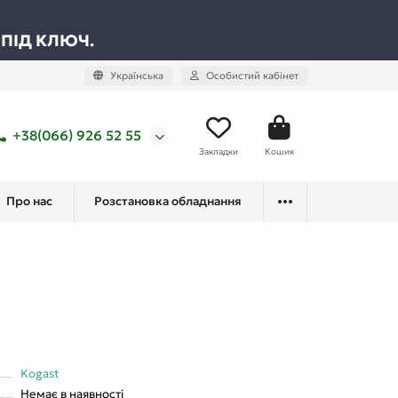
 ПІД КЛЮЧ.
Українська
Особистий кабінет
+38(066) 926 52 55
Закладки
Кошик
Про нас
Розстановка обладнання
Kogast
Немає в наявності