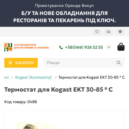
Проектування Оренда Викуп
Б/У ТА НОВЕ ОБЛАДНАННЯ ДЛЯ
РЕСТОРАНІВ ТА ПЕКАРЕНЬ ПІД КЛЮЧ.
+38(066) 926 52 55
КАТАЛОГ
туючі
Kogast (Kovinastroj)
Термостат для Kogast EKT 30-85 ° C
Термостат для Kogast EKT 30-85 ° C
Код товару: 0488