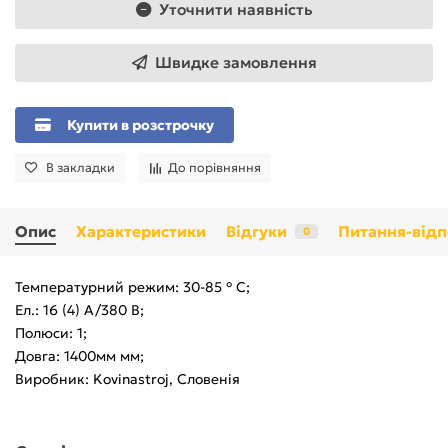
Уточнити наявність
Швидке замовлення
Купити в розстрочку
В закладки
До порівняння
Опис
Характеристики
Відгуки
Питання-відп
0
Температурний режим: 30-85 ° C;
Ел.: 16 (4) A/380 B;
Полюси: 1;
Довга: 1400мм мм;
Виробник: Kovinastroj, Словенія