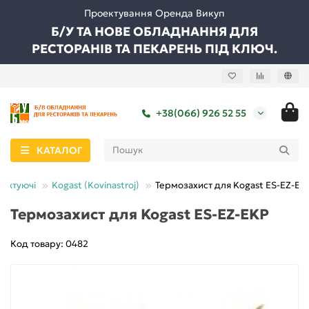
Проектування Оренда Викуп
Б/У ТА НОВЕ ОБЛАДНАННЯ ДЛЯ
РЕСТОРАНІВ ТА ПЕКАРЕНЬ ПІД КЛЮЧ.
+38(066) 926 52 55
КАТАЛОГ
лектуючі
Kogast (Kovinastroj)
Термозахист для Kogast ES-EZ-EK
Термозахист для Kogast ES-EZ-EKP
Код товару: 0482