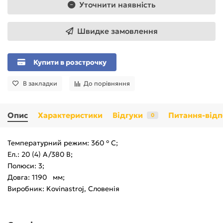
Уточнити наявність
Швидке замовлення
Купити в розстрочку
В закладки
До порівняння
Опис
Характеристики
Відгуки
Питання-відп
0
Температурний режим: 360 ° C;
Ел.: 20 (4) A/380 B;
Полюси: 3;
Довга: 1190 мм;
Виробник: Kovinastroj, Словенія