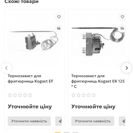
Схожі товари
Термозахист для
Термозахист для
фритюрниць Kogast EF
фритюрниць Kogast EK 125
° C
Уточнюйте ціну
Уточнюйте ціну
Уточнити наявність
Уточнити наявність