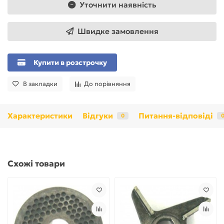
Уточнити наявність
Швидке замовлення
Купити в розстрочку
В закладки
До порівняння
Характеристики
Відгуки
Питання-відповіді
0
Схожі товари