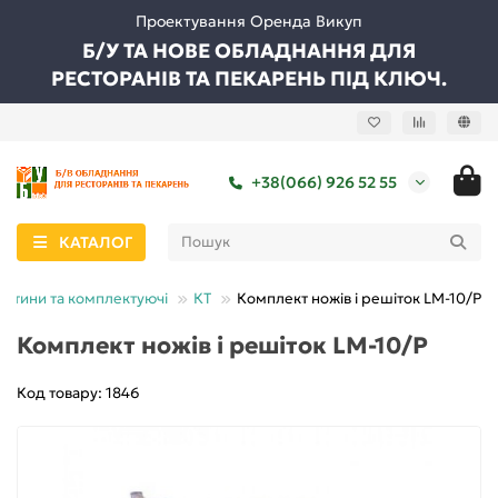
Проектування Оренда Викуп
Б/У ТА НОВЕ ОБЛАДНАННЯ ДЛЯ
РЕСТОРАНІВ ТА ПЕКАРЕНЬ ПІД КЛЮЧ.
+38(066) 926 52 55
КАТАЛОГ
астини та комплектуючі
КТ
Комплект ножів і решіток LM-10/P
Комплект ножів і решіток LM-10/P
Код товару: 1846