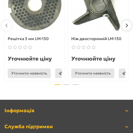
Решітка 3 мм LM-130
Ніж двосторонній LM-130
Уточнюйте ціну
Уточнюйте ціну
Уточнити наявність
Уточнити наявність
Інформація
Служба підтримки