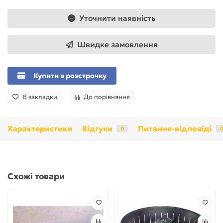
Уточнити наявність
Швидке замовлення
Купити в розстрочку
В закладки
До порівняння
Характеристики
Відгуки
Питання-відповіді
0
Схожі товари