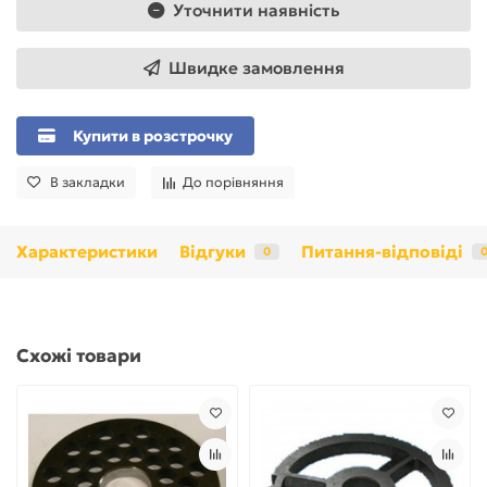
Уточнити наявність
Швидке замовлення
Купити в розстрочку
В закладки
До порівняння
Характеристики
Відгуки
Питання-відповіді
0
Схожі товари