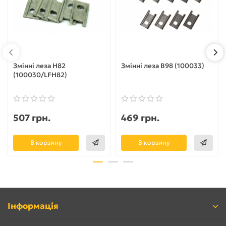
Змінні леза H82
Змінні леза B98 (100033)
(100030/LFH82)
507 грн.
469 грн.
В корзину
В корзину
Інформація