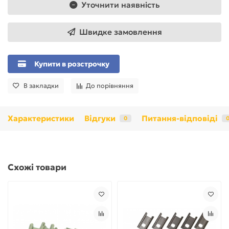
Уточнити наявність
Швидке замовлення
Купити в розстрочку
В закладки
До порівняння
Характеристики
Відгуки
Питання-відповіді
0
Схожі товари