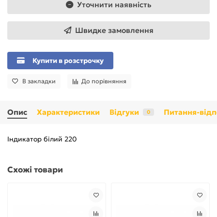
Уточнити наявність
Швидке замовлення
Купити в розстрочку
В закладки
До порівняння
Опис
Характеристики
Відгуки
Питання-відп
0
Індикатор білий 220
Схожі товари