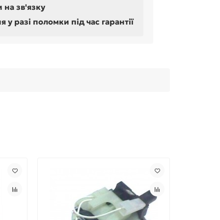
 на зв'язку
у разі поломки під час гарантії