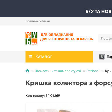
Б/У ТА НО
Політика безпеки
КАТАЛОГ
Па
Запчастини та комплектуючі
Rational
Кри
Кришка колектора з форс
Код товару: 54.01.169