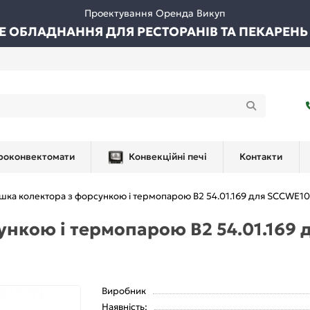
Проектування Оренда Викуп
ВЕ ОБЛАДНАННЯ ДЛЯ РЕСТОРАНІВ ТА ПЕКАРЕНЬ
роконвектомати
Конвекційні печі
Контакти
шка колектора з форсункою і термопарою B2 54.01.169 для SCCWE1
ункою і термопарою B2 54.01.169
Виробник
Наявність: