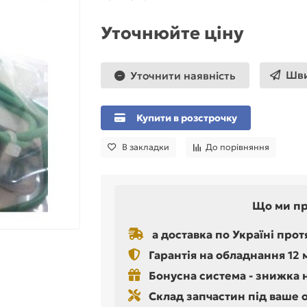
Уточнюйте ціну
Шви
Уточнити наявність
Купити в розстрочку
В закладки
До порівняння
Що ми п
а доставка по Україні прот
Гарантія на обладнання 12 
Бонусна система - знижка 
Склад запчастин під ваше 