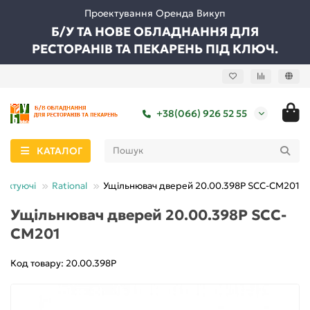
Проектування Оренда Викуп
Б/У ТА НОВЕ ОБЛАДНАННЯ ДЛЯ
РЕСТОРАНІВ ТА ПЕКАРЕНЬ ПІД КЛЮЧ.
+38(066) 926 52 55
КАТАЛОГ
лектуючі
Rational
Ущільнювач дверей 20.00.398Р SCC-CM201
Ущільнювач дверей 20.00.398Р SCC-
CM201
Код товару: 20.00.398Р