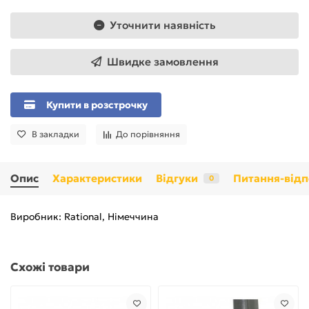
Уточнити наявність
Швидке замовлення
Купити в розстрочку
В закладки
До порівняння
Опис
Характеристики
Відгуки
Питання-відп
0
Виробник: Rational, Німеччина
Схожі товари