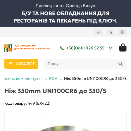
Проектування Оренда Викуп
Б/У ТА НОВЕ ОБЛАДНАННЯ ДЛЯ
РЕСТОРАНІВ ТА ПЕКАРЕНЬ ПІД КЛЮЧ.
+38(066) 926 52 55
КАТАЛОГ
стини та комплектуючі
RGV
Ніж 350mm UNI100CR6 до 350/S
Ніж 350mm UNI100CR6 до 350/S
Код товару: 449 (EX422)