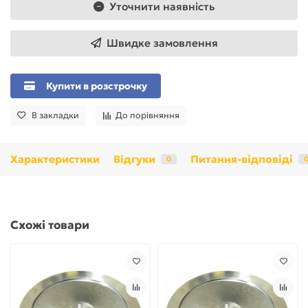
Уточнити наявність
Швидке замовлення
Купити в розстрочку
В закладки
До порівняння
Характеристики
Відгуки
Питання-відповіді
0
Схожі товари