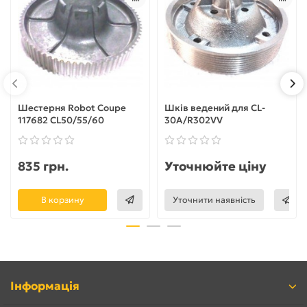
Шестерня Robot Coupe
Шків ведений для CL-
117682 CL50/55/60
30A/R302VV
835 грн.
Уточнюйте ціну
В корзину
Уточнити наявність
Інформація