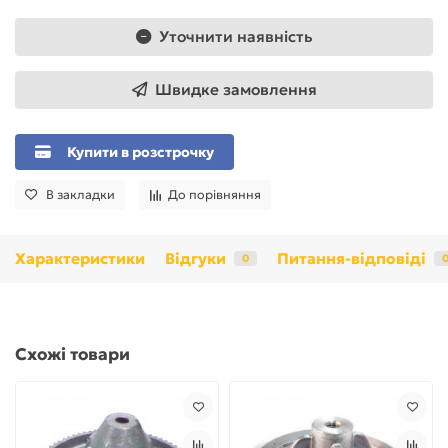
Уточнити наявність
Швидке замовлення
Купити в розстрочку
В закладки
До порівняння
Характеристики
Відгуки
Питання-відповіді
0
Схожі товари