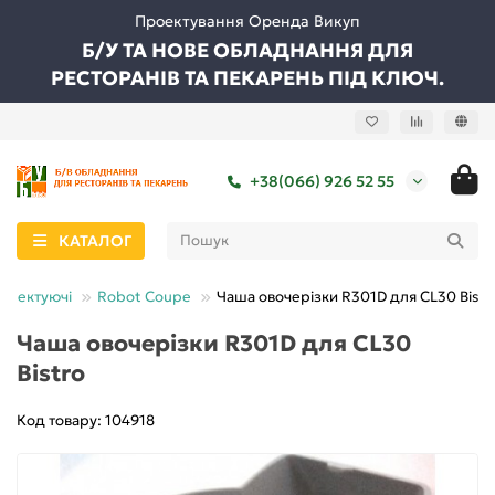
Проектування Оренда Викуп
Б/У ТА НОВЕ ОБЛАДНАННЯ ДЛЯ
РЕСТОРАНІВ ТА ПЕКАРЕНЬ ПІД КЛЮЧ.
+38(066) 926 52 55
КАТАЛОГ
мплектуючі
Robot Coupe
Чаша овочерізки R301D для CL30 Bistr
Чаша овочерізки R301D для CL30
Bistro
Код товару: 104918