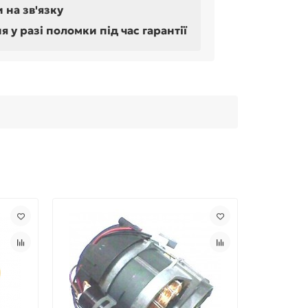
 на зв'язку
у разі поломки під час гарантії