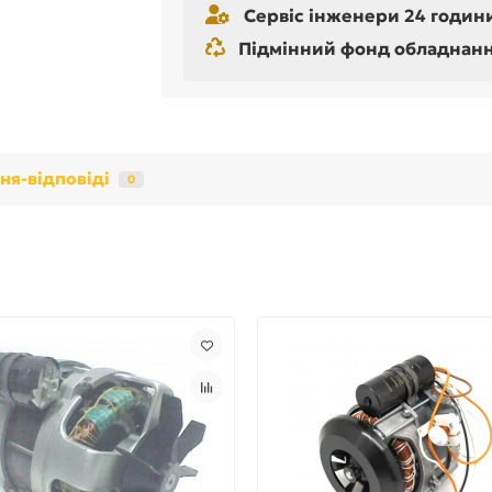
Сервіс інженери 24 години
Підмінний фонд обладнання 
ня-відповіді
0