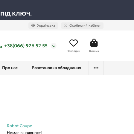
 ПІД КЛЮЧ.
Українська
Особистий кабінет
+38(066) 926 52 55
Закладки
Кошик
Про нас
Розстановка обладнання
Robot Coupe
Немає в наявності