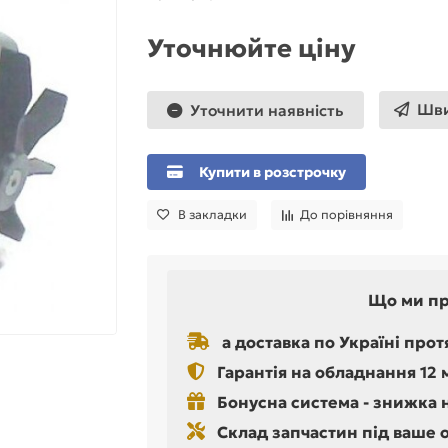
Уточнюйте ціну
Шви
Уточнити наявність
Купити в розстрочку
В закладки
До порівняння
Що ми п
а доставка по Україні прот
Гарантія на обладнання 12 
Бонусна система - знижка 
Склад запчастин під ваше 