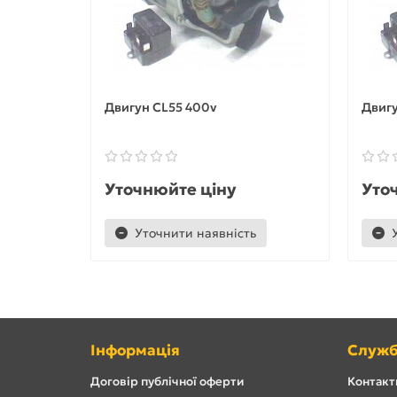
Двигун CL55 400v
Двигу
Уточнюйте ціну
Уто
Уточнити наявність
Інформація
Служб
Договір публічної оферти
Контакти