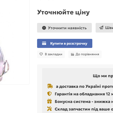
Уточнюйте ціну
Шви
Уточнити наявність
Купити в розстрочку
В закладки
До порівняння
Що ми п
а доставка по Україні прот
Гарантія на обладнання 12 
Бонусна система - знижка 
Склад запчастин під ваше 