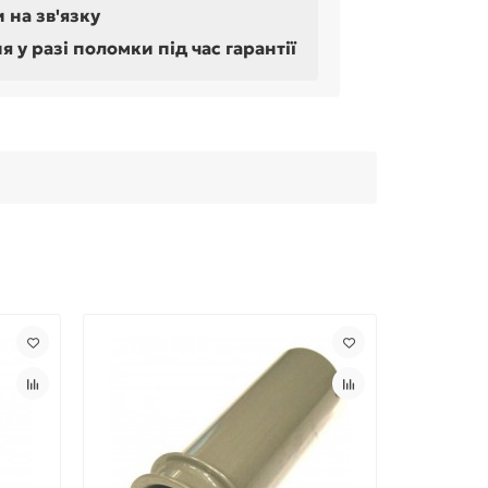
 на зв'язку
у разі поломки під час гарантії