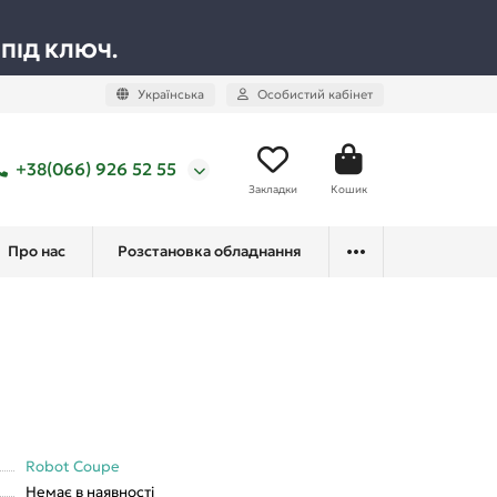
 ПІД КЛЮЧ.
Українська
Особистий кабінет
+38(066) 926 52 55
Закладки
Кошик
Про нас
Розстановка обладнання
Robot Coupe
Немає в наявності