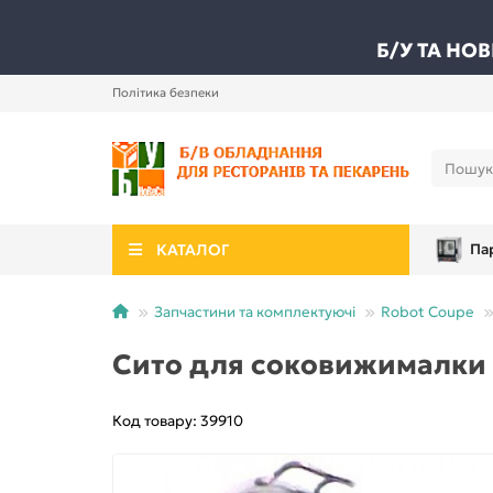
Б/У ТА НО
Політика безпеки
КАТАЛОГ
Па
Запчастини та комплектуючі
Robot Coupe
Сито для соковижималки J
Код товару: 39910