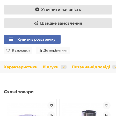
Уточнити наявність
Швидке замовлення
Купити в розстрочку
В закладки
До порівняння
Характеристики
Відгуки
Питання-відповіді
0
Схожі товари