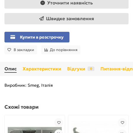
Уточнити наявність
Швидке замовлення
Купити в розстрочку
В закладки
До порівняння
Опис
Характеристики
Відгуки
Питання-відп
0
Виробник: Smeg, Італія
Схожі товари