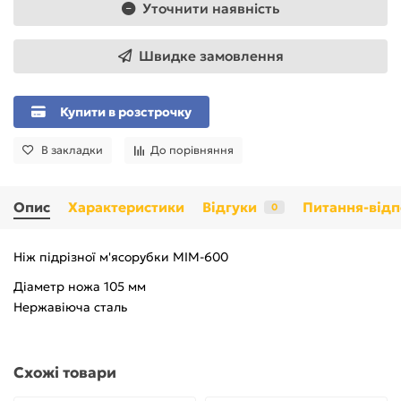
Уточнити наявність
Швидке замовлення
Купити в розстрочку
В закладки
До порівняння
Опис
Характеристики
Відгуки
Питання-відп
0
Ніж підрізної м'ясорубки МІМ-600
Діаметр ножа 105 мм
Нержавіюча сталь
Схожі товари