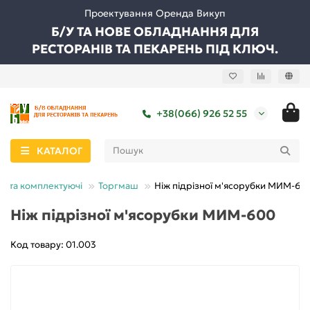
Проектування Оренда Викуп
Б/У ТА НОВЕ ОБЛАДНАННЯ ДЛЯ
РЕСТОРАНІВ ТА ПЕКАРЕНЬ ПІД КЛЮЧ.
+38(066) 926 52 55
КАТАЛОГ
и та комплектуючі
Торгмаш
Ніж підрізної м'ясорубки МИМ-60
Ніж підрізної м'ясорубки МИМ-600
Код товару: 01.003