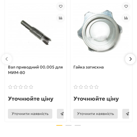
Вал приводний 00.005 для
Гайка затискна
МИМ-80
Уточнюйте ціну
Уточнюйте ціну
Уточнити наявність
Уточнити наявність