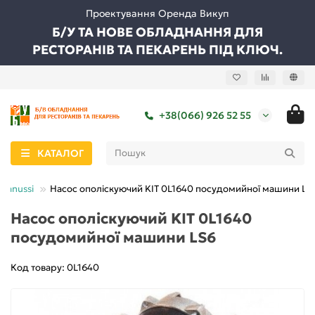
Проектування Оренда Викуп
Б/У ТА НОВЕ ОБЛАДНАННЯ ДЛЯ
РЕСТОРАНІВ ТА ПЕКАРЕНЬ ПІД КЛЮЧ.
+38(066) 926 52 55
КАТАЛОГ
Zanussi
Насос ополіскуючий KIT 0L1640 посудомийної машини LS
Насос ополіскуючий KIT 0L1640
посудомийної машини LS6
Код товару: 0L1640