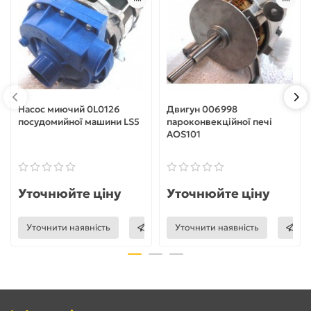
Насос миючий 0L0126
Двигун 006998
посудомийної машини LS5
пароконвекційної печі
AOS101
Уточнюйте ціну
Уточнюйте ціну
Уточнити наявність
Уточнити наявність