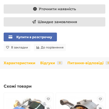
Уточнити наявність
Швидке замовлення
Купити в розстрочку
В закладки
До порівняння
Характеристики
Відгуки
Питання-відповіді
0
Схожі товари