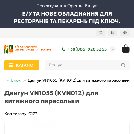
Проектування Оренда Викуп
Б/У ТА НОВЕ ОБЛАДНАННЯ ДЛЯ
РЕСТОРАНІВ ТА ПЕКАРЕНЬ ПІД КЛЮЧ.
+38(066) 926 52 55
КАТАЛОГ
чі
Unox
Двигун VN1055 (KVN012) для витяжного парасольки
Двигун VN1055 (KVN012) для
витяжного парасольки
Код товару: 0177