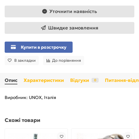
Уточнити наявність
Швидке замовлення
Купити в розстрочку
В закладки
До порівняння
Опис
Характеристики
Відгуки
Питання-відп
0
Виробник: UNOX, Італія
Схожі товари