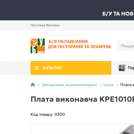
Б/У ТА НО
Політика безпеки
КАТАЛОГ
Па
Запчастини та комплектуючі
Unox
Плата 
Плата виконавча KPE1010
Код товару: 0300