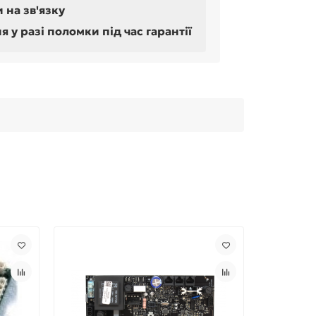
 на зв'язку
у разі поломки під час гарантії