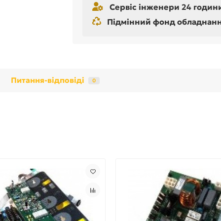
Сервіс інженери 24 години
Підмінний фонд обладнання 
Питання-відповіді
0