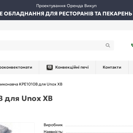
Проектування Оренда Викуп
ВЕ ОБЛАДНАННЯ ДЛЯ РЕСТОРАНІВ ТА ПЕКАРЕНЬ
роконвектомати
Конвекційні печі
Контакти
виконавча KPE1010B для Unox XB
B для Unox XB
Виробник
Наявність: