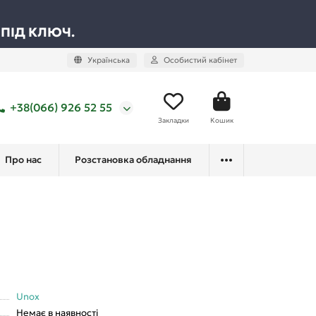
 ПІД КЛЮЧ.
Українська
Особистий кабінет
+38(066) 926 52 55
Закладки
Кошик
Про нас
Розстановка обладнання
Unox
Немає в наявності