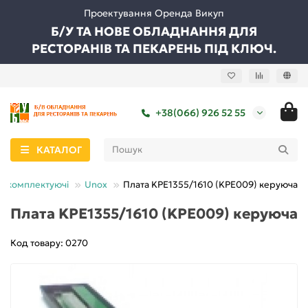
Проектування Оренда Викуп
Б/У ТА НОВЕ ОБЛАДНАННЯ ДЛЯ
РЕСТОРАНІВ ТА ПЕКАРЕНЬ ПІД КЛЮЧ.
+38(066) 926 52 55
КАТАЛОГ
та комплектуючі
Unox
Плата KPE1355/1610 (KPE009) керуюча
Плата KPE1355/1610 (KPE009) керуюча
Код товару: 0270