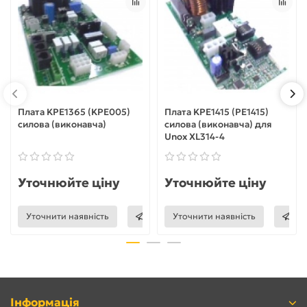
Плата KPE1365 (KPE005)
Плата KPE1415 (PE1415)
силова (виконавча)
силова (виконавча) для
Unox XL314-4
Уточнюйте ціну
Уточнюйте ціну
Уточнити наявність
Уточнити наявність
Інформація