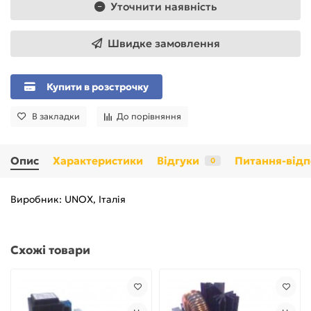
Уточнити наявність
Швидке замовлення
Купити в розстрочку
В закладки
До порівняння
Опис
Характеристики
Відгуки
Питання-відп
0
Виробник: UNOX, Італія
Схожі товари