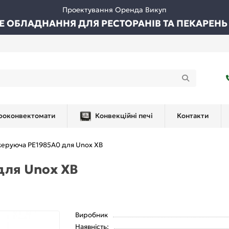
Проектування Оренда Викуп
ВЕ ОБЛАДНАННЯ ДЛЯ РЕСТОРАНІВ ТА ПЕКАРЕНЬ
роконвектомати
Конвекційні печі
Контакти
керуюча PE1985A0 для Unox XB
для Unox XB
Виробник
Наявність: