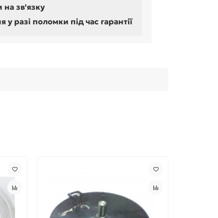
 на зв'язку
у разі поломки під час гарантії