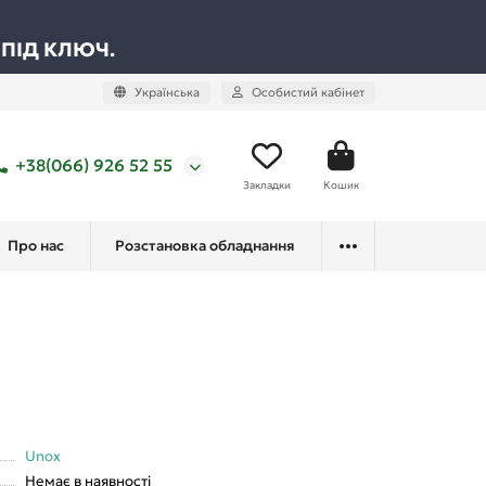
 ПІД КЛЮЧ.
Українська
Особистий кабінет
+38(066) 926 52 55
Закладки
Кошик
Про нас
Розстановка обладнання
Unox
Немає в наявності