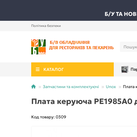
Б/У ТА НО
Політика безпеки
КАТАЛОГ
Па
Запчастини та комплектуючі
Unox
Плата 
Плата керуюча PE1985A0 
Код товару: 0309