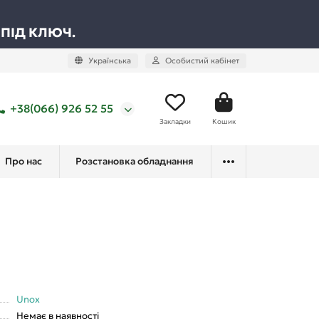
 ПІД КЛЮЧ.
Українська
Особистий кабінет
+38(066) 926 52 55
Закладки
Кошик
Про нас
Розстановка обладнання
Unox
Немає в наявності