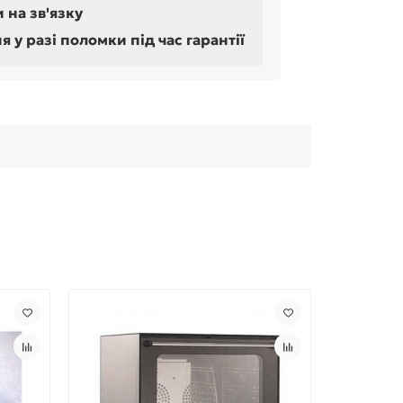
 на зв'язку
у разі поломки під час гарантії