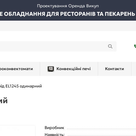
Проектування Оренда Викуп
ВЕ ОБЛАДНАННЯ ДЛЯ РЕСТОРАНІВ ТА ПЕКАРЕНЬ
роконвектомати
Конвекційні печі
Контакти
їд EL1245 одинарний
ий
Виробник
Наявність: