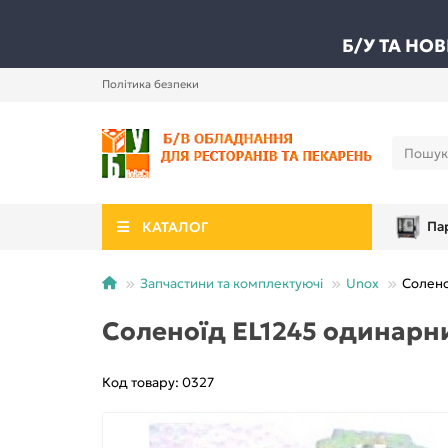
Б/У ТА НО
Політика безпеки
КАТАЛОГ
Па
Запчастини та комплектуючі
Unox
Солено
Соленоїд EL1245 одинарн
Код товару: 0327