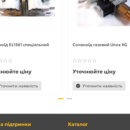
оїд EL1361 спеціальний
Соленоїд газовий Unox XG
чнюйте ціну
Уточнюйте ціну
Уточнити наявність
Уточнити наявність
а підтримки
Каталог