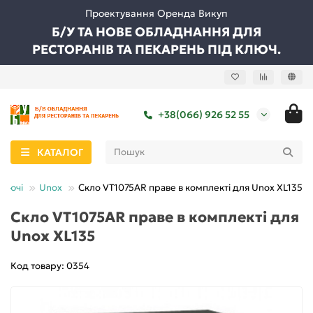
Проектування Оренда Викуп
Б/У ТА НОВЕ ОБЛАДНАННЯ ДЛЯ
РЕСТОРАНІВ ТА ПЕКАРЕНЬ ПІД КЛЮЧ.
+38(066) 926 52 55
КАТАЛОГ
туючі
Unox
Скло VT1075AR праве в комплекті для Unox XL135
Скло VT1075AR праве в комплекті для
Unox XL135
Код товару: 0354