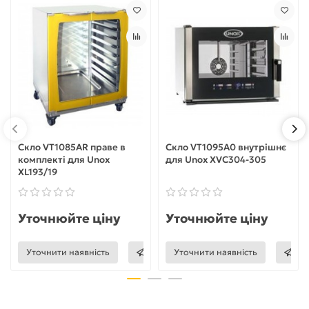
Скло VT1085AR праве в
Скло VT1095A0 внутрішнє
комплекті для Unox
для Unox XVC304-305
XL193/19
Уточнюйте ціну
Уточнюйте ціну
Уточнити наявність
Уточнити наявність