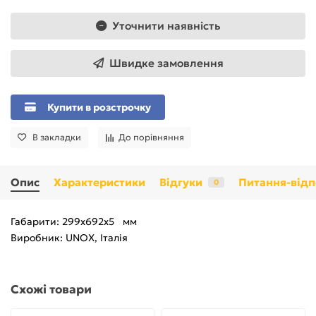
Уточнити наявність
Швидке замовлення
Купити в розстрочку
В закладки
До порівняння
Опис
Характеристики
Відгуки
Питання-відп
0
Габарити: 299x692x5 мм
Виробник: UNOX, Італія
Схожі товари